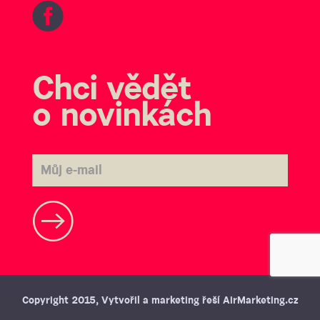
Facebook
Chci vědět
o novinkách
Copyright 2015, Vytvořil a marketing řeší
AirMarketing.cz